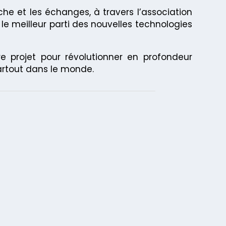
che et les échanges, à travers l’association
r le meilleur parti des nouvelles technologies
tre projet pour révolutionner en profondeur
partout dans le monde.