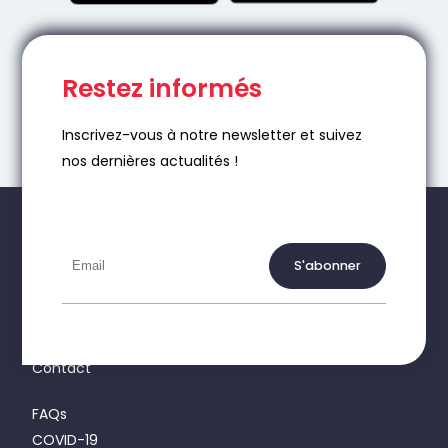
Restez informés
Inscrivez-vous à notre newsletter et suivez
nos dernières actualités !
S'abonner
À propos
Nos services
Actualités
Contact
FAQs
COVID-19