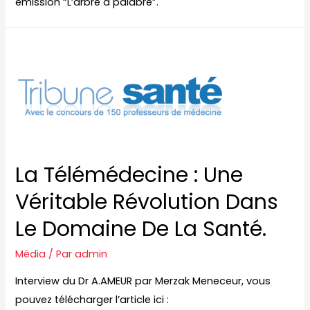
émission “L’arbre à palabre”.
La Télémédecine : Une
Véritable Révolution Dans
Le Domaine De La Santé.
Média
/ Par
admin
Interview du Dr A.AMEUR par Merzak Meneceur, vous
pouvez télécharger l’article ici :