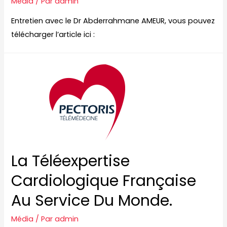
Média
/ Par
admin
Entretien avec le Dr Abderrahmane AMEUR, vous pouvez
télécharger l’article ici :
La Téléexpertise
Cardiologique Française
Au Service Du Monde.
Média
/ Par
admin